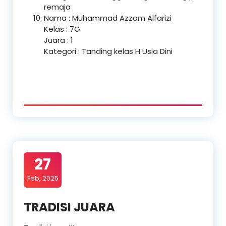
remaja
Nama : Muhammad Azzam Alfarizi
Kelas : 7G
Juara : 1
Kategori : Tanding kelas H Usia Dini
27
Feb, 2025
TRADISI JUARA