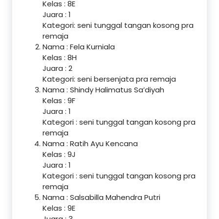
Kelas : 8E
Juara : 1
Kategori: seni tunggal tangan kosong pra
remaja
Nama : Fela Kurniala
Kelas : 8H
Juara : 2
Kategori: seni bersenjata pra remaja
Nama : Shindy Halimatus Sa’diyah
Kelas : 9F
Juara : 1
Kategori : seni tunggal tangan kosong pra
remaja
Nama : Ratih Ayu Kencana
Kelas : 9J
Juara : 1
Kategori : seni tunggal tangan kosong pra
remaja
Nama : Salsabilla Mahendra Putri
Kelas : 9E
Juara : 3