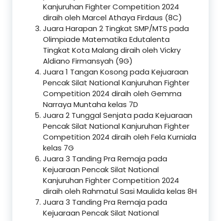
Kanjuruhan Fighter Competition 2024
diraih oleh Marcel Athaya Firdaus (8C)
Juara Harapan 2 Tingkat SMP/MTS pada
Olimpiade Matematika Edutalenta
Tingkat Kota Malang diraih oleh Vickry
Aldiano Firmansyah (9G)
Juara 1 Tangan Kosong pada Kejuaraan
Pencak Silat National Kanjuruhan Fighter
Competition 2024 diraih oleh Gemma
Narraya Muntaha kelas 7D
Juara 2 Tunggal Senjata pada Kejuaraan
Pencak Silat National Kanjuruhan Fighter
Competition 2024 diraih oleh Fela Kurniala
kelas 7G
Juara 3 Tanding Pra Remaja pada
Kejuaraan Pencak Silat National
Kanjuruhan Fighter Competition 2024
diraih oleh Rahmatul Sasi Maulida kelas 8H
Juara 3 Tanding Pra Remaja pada
Kejuaraan Pencak Silat National