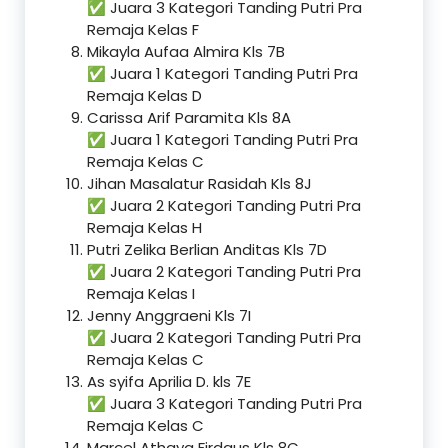
✅ Juara 3 Kategori Tanding Putri Pra
Remaja Kelas F
Mikayla Aufaa Almira Kls 7B
✅ Juara 1 Kategori Tanding Putri Pra
Remaja Kelas D
Carissa Arif Paramita Kls 8A
✅ Juara 1 Kategori Tanding Putri Pra
Remaja Kelas C
Jihan Masalatur Rasidah Kls 8J
✅ Juara 2 Kategori Tanding Putri Pra
Remaja Kelas H
Putri Zelika Berlian Anditas Kls 7D
✅ Juara 2 Kategori Tanding Putri Pra
Remaja Kelas I
Jenny Anggraeni Kls 7I
✅ Juara 2 Kategori Tanding Putri Pra
Remaja Kelas C
As syifa Aprilia D. kls 7E
✅ Juara 3 Kategori Tanding Putri Pra
Remaja Kelas C
Marcel Athaya Firdaus Kls 8C