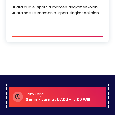
Juara dua e-sport turnamen tingkat sekolah
Juara satu turnamen e-sport tingkat sekolah
Jam Kerja
Senin - Jum'at 07.00 - 15.00 WIB