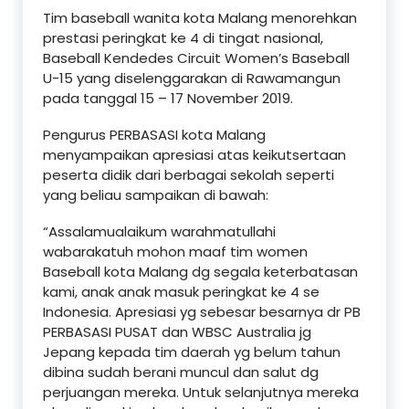
Tim baseball wanita kota Malang menorehkan
prestasi peringkat ke 4 di tingat nasional,
Baseball Kendedes Circuit Women’s Baseball
U-15 yang diselenggarakan di Rawamangun
pada tanggal 15 – 17 November 2019.
Pengurus PERBASASI kota Malang
menyampaikan apresiasi atas keikutsertaan
peserta didik dari berbagai sekolah seperti
yang beliau sampaikan di bawah:
“Assalamualaikum warahmatullahi
wabarakatuh mohon maaf tim women
Baseball kota Malang dg segala keterbatasan
kami, anak anak masuk peringkat ke 4 se
Indonesia. Apresiasi yg sebesar besarnya dr PB
PERBASASI PUSAT dan WBSC Australia jg
Jepang kepada tim daerah yg belum tahun
dibina sudah berani muncul dan salut dg
perjuangan mereka. Untuk selanjutnya mereka