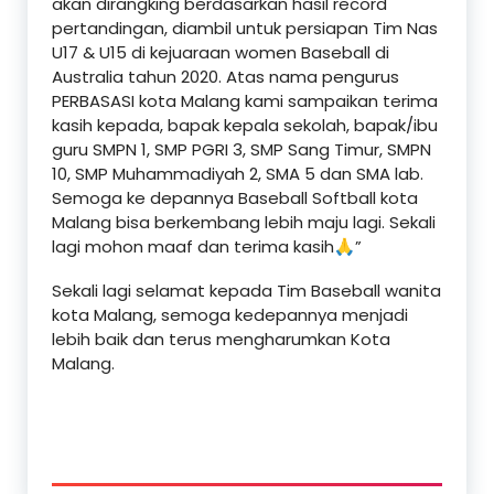
akan dirangking berdasarkan hasil record
pertandingan, diambil untuk persiapan Tim Nas
U17 & U15 di kejuaraan women Baseball di
Australia tahun 2020. Atas nama pengurus
PERBASASI kota Malang kami sampaikan terima
kasih kepada, bapak kepala sekolah, bapak/ibu
guru SMPN 1, SMP PGRI 3, SMP Sang Timur, SMPN
10, SMP Muhammadiyah 2, SMA 5 dan SMA lab.
Semoga ke depannya Baseball Softball kota
Malang bisa berkembang lebih maju lagi. Sekali
lagi mohon maaf dan terima kasih🙏”
Sekali lagi selamat kepada Tim Baseball wanita
kota Malang, semoga kedepannya menjadi
lebih baik dan terus mengharumkan Kota
Malang.