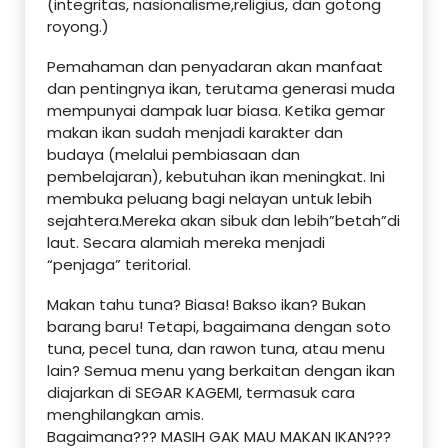
(integritas, nasionalisme,religius, dan gotong
royong.)
Pemahaman dan penyadaran akan manfaat
dan pentingnya ikan, terutama generasi muda
mempunyai dampak luar biasa. Ketika gemar
makan ikan sudah menjadi karakter dan
budaya (melalui pembiasaan dan
pembelajaran), kebutuhan ikan meningkat. Ini
membuka peluang bagi nelayan untuk lebih
sejahtera.Mereka akan sibuk dan lebih”betah”di
laut. Secara alamiah mereka menjadi
“penjaga” teritorial.
Makan tahu tuna? Biasa! Bakso ikan? Bukan
barang baru! Tetapi, bagaimana dengan soto
tuna, pecel tuna, dan rawon tuna, atau menu
lain? Semua menu yang berkaitan dengan ikan
diajarkan di SEGAR KAGEMI, termasuk cara
menghilangkan amis.
Bagaimana??? MASIH GAK MAU MAKAN IKAN???