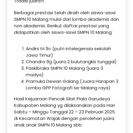
Tradisi juara!!!
Berbagai prestasi telah diraih oleh siswa-siswi
SMPN 10 Malang mulai dari lomba akademis dan
non akademis. Berikut daftar prestasi yang
didapatkan oleh siswa-siswi SMPN 10 Malang:
Andini tri 9c (putri intelegensia sekolah
Jawa Timur)
Chandra 9g (juara 2 bulutangkis tunggal)
Paskibraka SMPN 10 Malang (juara 3
madya)
Pramuka Dewan Galang (Juara Harapan 3
Lomba GPP Fotografi se-Malang raya)
Hasil Kejuaraan Pencak Silat Piala Garudeya
Kabupaten Malang yg dilaksanakan pada Hari
Sabtu – Minggu Tanggal 22 – 23 Pebruari 2025
di Kecamatan Wajak dengan perolehan juara
anak anak SMPN 10 Malang sbb: