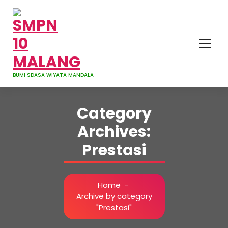
Skip
to
content
BUMI SDASA WIYATA MANDALA
Category
Archives:
Prestasi
Home
-
Archive by category
"Prestasi"