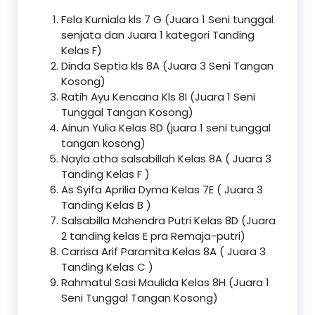
Fela Kurniala kls 7 G (Juara 1 Seni tunggal
senjata dan Juara 1 kategori Tanding
Kelas F)
Dinda Septia kls 8A (Juara 3 Seni Tangan
Kosong)
Ratih Ayu Kencana Kls 8I (Juara 1 Seni
Tunggal Tangan Kosong)
Ainun Yulia Kelas 8D (juara 1 seni tunggal
tangan kosong)
Nayla atha salsabillah Kelas 8A ( Juara 3
Tanding Kelas F )
As Syifa Aprilia Dyma Kelas 7E ( Juara 3
Tanding Kelas B )
Salsabilla Mahendra Putri Kelas 8D (Juara
2 tanding kelas E pra Remaja-putri)
Carrisa Arif Paramita Kelas 8A ( Juara 3
Tanding Kelas C )
Rahmatul Sasi Maulida Kelas 8H (Juara 1
Seni Tunggal Tangan Kosong)