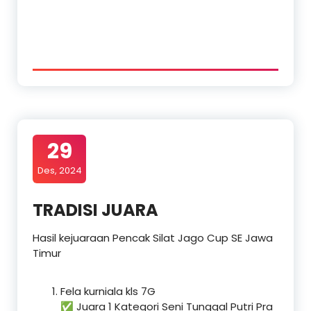
29
Des, 2024
TRADISI JUARA
Hasil kejuaraan Pencak Silat Jago Cup SE Jawa
Timur
Fela kurniala kls 7G
✅ Juara 1 Kategori Seni Tunggal Putri Pra