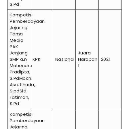
S.Pd
Kompetisi
Pemberdayaan
Jejaring
Tema
Media
PAK
Jenjang
Juara
SMP a.n
KPK
Nasional
Harapan
2021
Mahendra
1
Pradipta,
S.PdMoch.
Asrofihuda,
S.pdSiti
Fatimah,
S.Pd
Kompetisi
Pemberdayaan
Jejaring