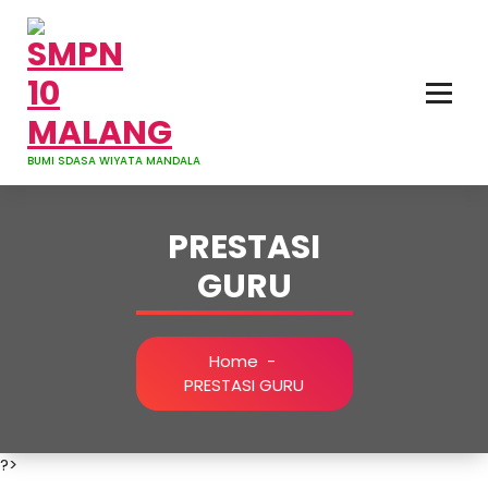
Skip
to
content
BUMI SDASA WIYATA MANDALA
PRESTASI
GURU
Home
-
PRESTASI GURU
?>