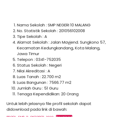
Nama Sekolah : SMP NEGERI 10 MALANG
No. Statistik Sekolah : 201056102008
Tipe Sekolah : A
Alamat Sekolah : Jalan Mayjend. Sungkono 57,
Kecamatan Kedungkandang, Kota Malang,
Jawa Timur
Telepon : 0341-752035
Status Sekolah : Negeri
Nilai Akreditasi : A
Luas Tanah : 22.700 m2
Luas Bangunan : 7566.77 m2
Jumlah Guru : 51 Guru
Tenaga Kependidikan: 20 Orang
Untuk lebih jelasnya file profil sekolah dapat
didownload pada link di bawah: