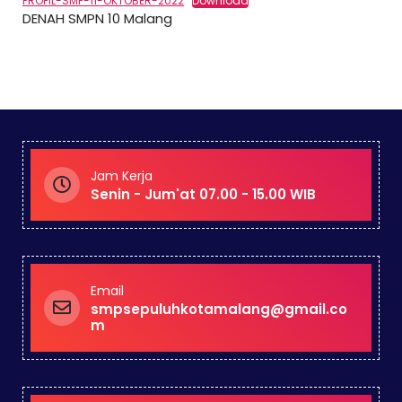
PROFIL-SMP-11-OKTOBER-2022
Download
DENAH SMPN 10 Malang
Jam Kerja
Senin - Jum'at 07.00 - 15.00 WIB
Email
smpsepuluhkotamalang@gmail.co
m