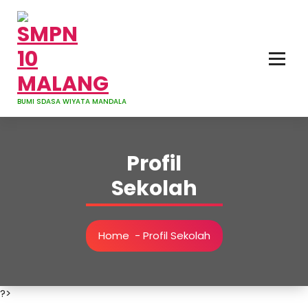
Skip
to
content
BUMI SDASA WIYATA MANDALA
Profil
Sekolah
Home
-
Profil Sekolah
?>