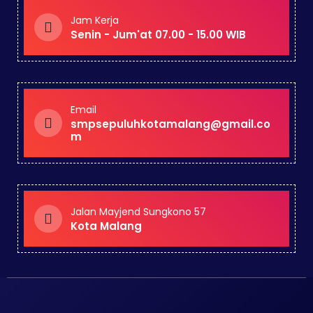
Jam Kerja
Senin - Jum'at 07.00 - 15.00 WIB
Email
smpsepuluhkotamalang@gmail.co
m
Jalan Mayjend Sungkono 57
Kota Malang