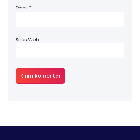
Email
*
Situs Web