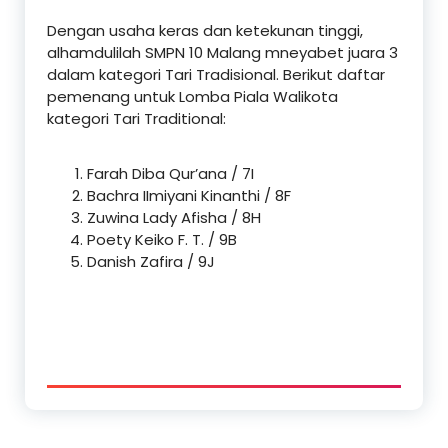
Dengan usaha keras dan ketekunan tinggi,
alhamdulilah SMPN 10 Malang mneyabet juara 3
dalam kategori Tari Tradisional. Berikut daftar
pemenang untuk Lomba Piala Walikota
kategori Tari Traditional:
Farah Diba Qur’ana / 7I
Bachra IImiyani Kinanthi / 8F
Zuwina Lady Afisha / 8H
Poety Keiko F. T. / 9B
Danish Zafira / 9J