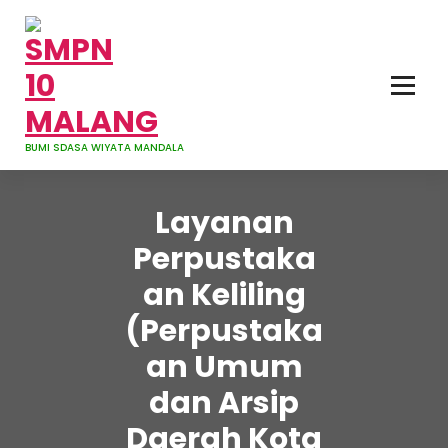
Skip
to
content
BUMI SDASA WIYATA MANDALA
Layanan
Perpustaka
an Keliling
(Perpustaka
an Umum
dan Arsip
Daerah Kota