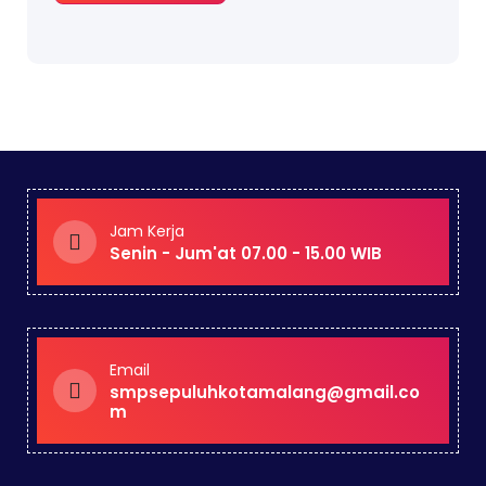
Jam Kerja
Senin - Jum'at 07.00 - 15.00 WIB
Email
smpsepuluhkotamalang@gmail.co
m