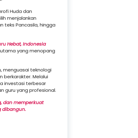
hrofi Huda dan
ilih menjalankan
 teks Pancasila, hingga
ru Hebat, Indonesia
si utama yang menopang
 menguasai teknologi
 berkarakter. Melalui
 investasi terbesar
 guru yang profesional.
g, dan memperkuat
g dibangun.