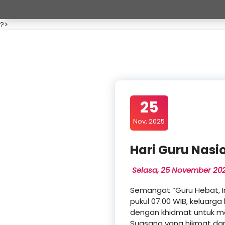
?>
25
Nov, 2025
Hari Guru Nasi
Selasa, 25 November 20
Semangat “Guru Hebat, In
pukul 07.00 WIB, keluarga
dengan khidmat untuk me
Suasana yang hikmat dan