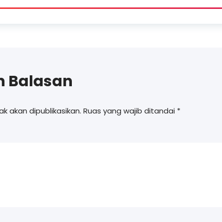
n Balasan
k akan dipublikasikan.
Ruas yang wajib ditandai
*