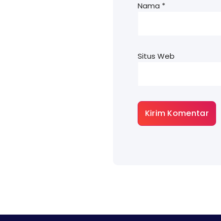
Nama
*
Situs Web