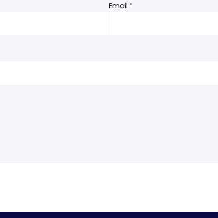
Email
*