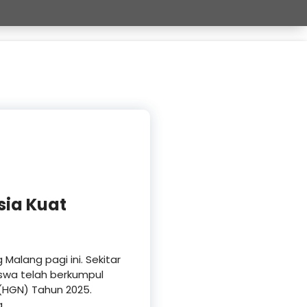
sia Kuat
alang pagi ini. Sekitar
siswa telah berkumpul
(HGN) Tahun 2025.
.