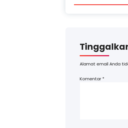
Tinggalka
Alamat email Anda tida
Komentar
*