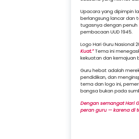
Upacara yang dipimpin la
berlangsung lancar dan t
tugasnya dengan penuh t
pembacaan UUD 1945.
Logo Hari Guru Nasional 2
Kuat.”
Tema ini menegask
kekuatan dan kemajuan 
Guru hebat adalah mere
pendidikan, dan menginsp
tema dan logo ini, peme
bangsa bukan pada sumbe
Dengan semangat Hari G
peran guru — karena di