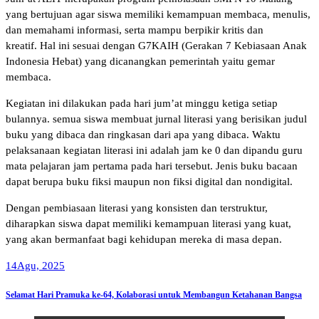
yang bertujuan agar siswa memiliki kemampuan membaca, menulis,
dan memahami informasi, serta mampu berpikir kritis dan
kreatif. Hal ini sesuai dengan G7KAIH (Gerakan 7 Kebiasaan Anak
Indonesia Hebat) yang dicanangkan pemerintah yaitu gemar
membaca.
Kegiatan ini dilakukan pada hari jum’at minggu ketiga setiap
bulannya. semua siswa membuat jurnal literasi yang berisikan judul
buku yang dibaca dan ringkasan dari apa yang dibaca. Waktu
pelaksanaan kegiatan literasi ini adalah jam ke 0 dan dipandu guru
mata pelajaran jam pertama pada hari tersebut. Jenis buku bacaan
dapat berupa buku fiksi maupun non fiksi digital dan nondigital.
Dengan pembiasaan literasi yang konsisten dan terstruktur,
diharapkan siswa dapat memiliki kemampuan literasi yang kuat,
yang akan bermanfaat bagi kehidupan mereka di masa depan.
14
Agu, 2025
Selamat Hari Pramuka ke-64, Kolaborasi untuk Membangun Ketahanan Bangsa