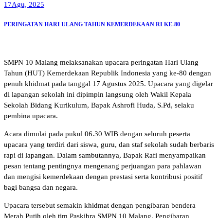
17
Agu, 2025
PERINGATAN HARI ULANG TAHUN KEMERDEKAAN RI KE-80
SMPN 10 Malang melaksanakan upacara peringatan Hari Ulang
Tahun (HUT) Kemerdekaan Republik Indonesia yang ke-80 dengan
penuh khidmat pada tanggal 17 Agustus 2025. Upacara yang digelar
di lapangan sekolah ini dipimpin langsung oleh Wakil Kepala
Sekolah Bidang Kurikulum, Bapak Ashrofi Huda, S.Pd, selaku
pembina upacara.
Acara dimulai pada pukul 06.30 WIB dengan seluruh peserta
upacara yang terdiri dari siswa, guru, dan staf sekolah sudah berbaris
rapi di lapangan. Dalam sambutannya, Bapak Rafi menyampaikan
pesan tentang pentingnya mengenang perjuangan para pahlawan
dan mengisi kemerdekaan dengan prestasi serta kontribusi positif
bagi bangsa dan negara.
Upacara tersebut semakin khidmat dengan pengibaran bendera
Merah Putih oleh tim Paskibra SMPN 10 Malang. Pengibaran