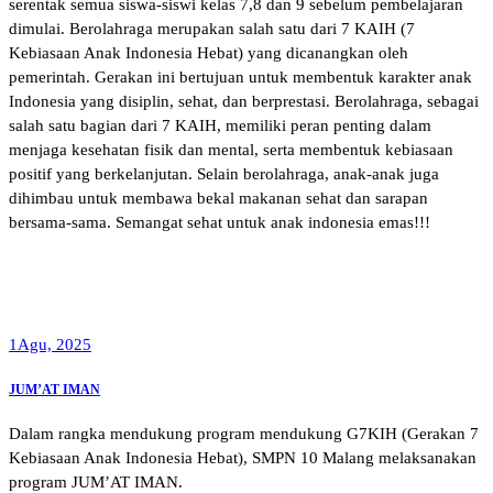
serentak semua siswa-siswi kelas 7,8 dan 9 sebelum pembelajaran
dimulai. Berolahraga merupakan salah satu dari 7 KAIH (7
Kebiasaan Anak Indonesia Hebat) yang dicanangkan oleh
pemerintah. Gerakan ini bertujuan untuk membentuk karakter anak
Indonesia yang disiplin, sehat, dan berprestasi. Berolahraga, sebagai
salah satu bagian dari 7 KAIH, memiliki peran penting dalam
menjaga kesehatan fisik dan mental, serta membentuk kebiasaan
positif yang berkelanjutan. Selain berolahraga, anak-anak juga
dihimbau untuk membawa bekal makanan sehat dan sarapan
bersama-sama. Semangat sehat untuk anak indonesia emas!!!
1
Agu, 2025
JUM’AT IMAN
Dalam rangka mendukung program mendukung G7KIH (Gerakan 7
Kebiasaan Anak Indonesia Hebat), SMPN 10 Malang melaksanakan
program JUM’AT IMAN.