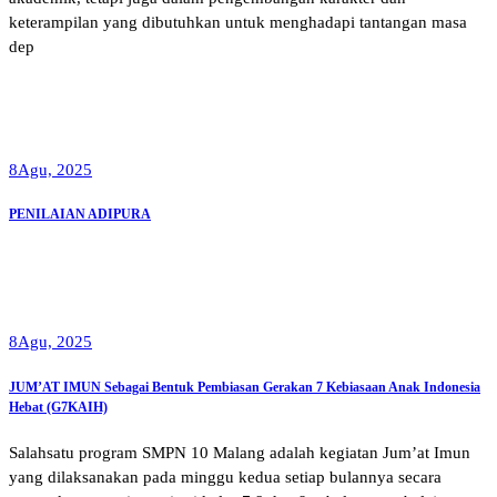
keterampilan yang dibutuhkan untuk menghadapi tantangan masa
dep
8
Agu, 2025
PENILAIAN ADIPURA
8
Agu, 2025
JUM’AT IMUN Sebagai Bentuk Pembiasan Gerakan 7 Kebiasaan Anak Indonesia
Hebat (G7KAIH)
Salahsatu program SMPN 10 Malang adalah kegiatan Jum’at Imun
yang dilaksanakan pada minggu kedua setiap bulannya secara