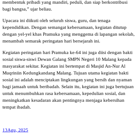
membentuk pribadi yang mandiri, peduli, dan siap berkontribusi
bagi bangsa,” ujar beliau.
Upacara ini diikuti oleh seluruh siswa, guru, dan tenaga
kependidikan. Dengan semangat kebersamaan, kegiatan ditutup
dengan yel-yel khas Pramuka yang menggema di lapangan sekolah,
menambah semarak peringatan hari bersejarah ini.
Kegiatan peringatan hari Pramuka ke-64 ini juga diisi dengan bakti
sosial siswa-siswi Dewan Galang SMPN Negeri 10 Malang kepada
masyarakat sekitar. Kegiatan ini bertempat di Masjid An-Nur Al
Muqriniin Kedungkandang Malang. Tujuan utama kegiatan bakti
sosial ini adalah menciptakan lingkungan yang bersih dan nyaman
bagi jamaah untuk beribadah. Selain itu, kegiatan ini juga bertujuan
untuk menumbuhkan rasa kebersamaan, kepedulian sosial, dan
meningkatkan kesadaran akan pentingnya menjaga kebersihan
tempat ibadah.
13
Agu, 2025