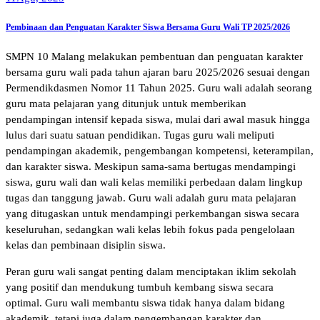
Pembinaan dan Penguatan Karakter Siswa Bersama Guru Wali TP 2025/2026
SMPN 10 Malang melakukan pembentuan dan penguatan karakter
bersama guru wali pada tahun ajaran baru 2025/2026 sesuai dengan
Permendikdasmen Nomor 11 Tahun 2025. Guru wali adalah seorang
guru mata pelajaran yang ditunjuk untuk memberikan
pendampingan intensif kepada siswa, mulai dari awal masuk hingga
lulus dari suatu satuan pendidikan. Tugas guru wali meliputi
pendampingan akademik, pengembangan kompetensi, keterampilan,
dan karakter siswa. Meskipun sama-sama bertugas mendampingi
siswa, guru wali dan wali kelas memiliki perbedaan dalam lingkup
tugas dan tanggung jawab. Guru wali adalah guru mata pelajaran
yang ditugaskan untuk mendampingi perkembangan siswa secara
keseluruhan, sedangkan wali kelas lebih fokus pada pengelolaan
kelas dan pembinaan disiplin siswa.
Peran guru wali sangat penting dalam menciptakan iklim sekolah
yang positif dan mendukung tumbuh kembang siswa secara
optimal. Guru wali membantu siswa tidak hanya dalam bidang
akademik, tetapi juga dalam pengembangan karakter dan