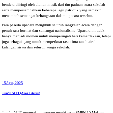
bendera diiringi oleh alunan musik dari tim paduan suara sekolah
serta mempersembahkan beberapa lagu patriotik yang semakin
menambah semangat kebangsaan dalam upacara tersebut.
Para peserta upacara mengikuti seluruh rangkaian acara dengan
penuh rasa hormat dan semangat nasionalisme. Upacara ini tidak
hanya menjadi momen untuk memperingati hari kemerdekaan, tetapi
juga sebagai ajang untuk memperkuat rasa cinta tanah air di
kalangan siswa dan seluruh warga sekolah.
15
Agu, 2025
Jum’at ALIT (Anak Literasi)
Jum’at ALIT merupakan program pembiasaan SMPN 10 Malang