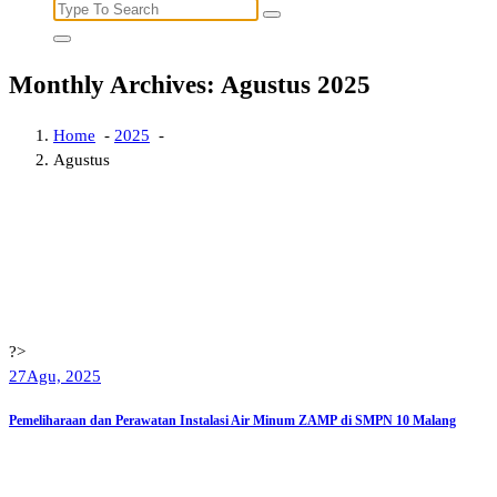
Search
for:
Monthly Archives: Agustus 2025
Home
-
2025
-
Agustus
?>
27
Agu, 2025
Pemeliharaan dan Perawatan Instalasi Air Minum ZAMP di SMPN 10 Malang