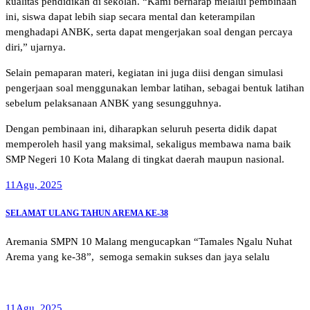
kualitas pendidikan di sekolah. “Kami berharap melalui pembinaan
ini, siswa dapat lebih siap secara mental dan keterampilan
menghadapi ANBK, serta dapat mengerjakan soal dengan percaya
diri,” ujarnya.
Selain pemaparan materi, kegiatan ini juga diisi dengan simulasi
pengerjaan soal menggunakan lembar latihan, sebagai bentuk latihan
sebelum pelaksanaan ANBK yang sesungguhnya.
Dengan pembinaan ini, diharapkan seluruh peserta didik dapat
memperoleh hasil yang maksimal, sekaligus membawa nama baik
SMP Negeri 10 Kota Malang di tingkat daerah maupun nasional.
11
Agu, 2025
SELAMAT ULANG TAHUN AREMA KE-38
Aremania SMPN 10 Malang mengucapkan “Tamales Ngalu Nuhat
Arema yang ke-38”, semoga semakin sukses dan jaya selalu
11
Agu, 2025