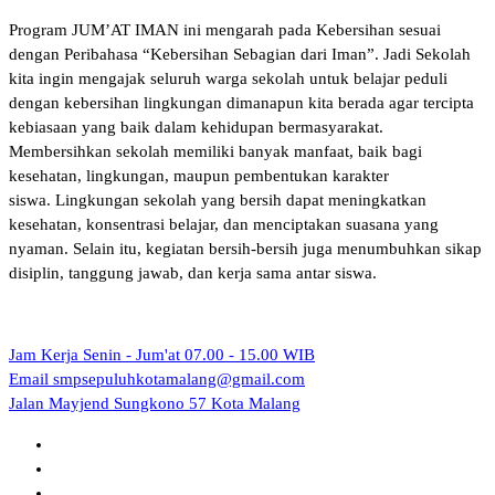
Program JUM’AT IMAN ini mengarah pada Kebersihan sesuai
dengan Peribahasa “Kebersihan Sebagian dari Iman”. Jadi Sekolah
kita ingin mengajak seluruh warga sekolah untuk belajar peduli
dengan kebersihan lingkungan dimanapun kita berada agar tercipta
kebiasaan yang baik dalam kehidupan bermasyarakat.
Membersihkan sekolah memiliki banyak manfaat, baik bagi
kesehatan, lingkungan, maupun pembentukan karakter
siswa. Lingkungan sekolah yang bersih dapat meningkatkan
kesehatan, konsentrasi belajar, dan menciptakan suasana yang
nyaman. Selain itu, kegiatan bersih-bersih juga menumbuhkan sikap
disiplin, tanggung jawab, dan kerja sama antar siswa.
Jam Kerja
Senin - Jum'at 07.00 - 15.00 WIB
Email
smpsepuluhkotamalang@gmail.com
Jalan Mayjend Sungkono 57
Kota Malang