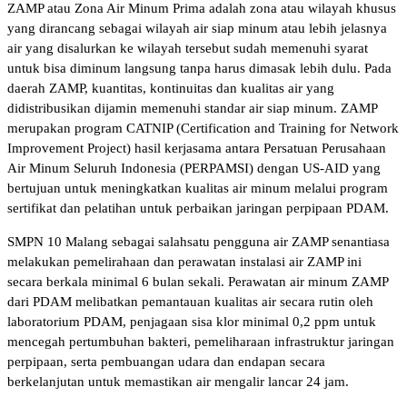
ZAMP atau Zona Air Minum Prima adalah zona atau wilayah khusus
yang dirancang sebagai wilayah air siap minum atau lebih jelasnya
air yang disalurkan ke wilayah tersebut sudah memenuhi syarat
untuk bisa diminum langsung tanpa harus dimasak lebih dulu. Pada
daerah ZAMP, kuantitas, kontinuitas dan kualitas air yang
didistribusikan dijamin memenuhi standar air siap minum. ZAMP
merupakan program CATNIP (Certification and Training for Network
Improvement Project) hasil kerjasama antara Persatuan Perusahaan
Air Minum Seluruh Indonesia (PERPAMSI) dengan US-AID yang
bertujuan untuk meningkatkan kualitas air minum melalui program
sertifikat dan pelatihan untuk perbaikan jaringan perpipaan PDAM.
SMPN 10 Malang sebagai salahsatu pengguna air ZAMP senantiasa
melakukan pemelirahaan dan perawatan instalasi air ZAMP ini
secara berkala minimal 6 bulan sekali. Perawatan air minum ZAMP
dari PDAM melibatkan pemantauan kualitas air secara rutin oleh
laboratorium PDAM, penjagaan sisa klor minimal 0,2 ppm untuk
mencegah pertumbuhan bakteri, pemeliharaan infrastruktur jaringan
perpipaan, serta pembuangan udara dan endapan secara
berkelanjutan untuk memastikan air mengalir lancar 24 jam.