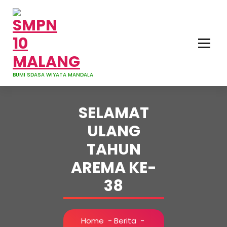
Skip
to
content
BUMI SDASA WIYATA MANDALA
SELAMAT
ULANG
TAHUN
AREMA KE-
38
Home
-
Berita
-