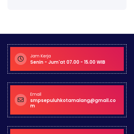
Jam Kerja
Senin - Jum'at 07.00 - 15.00 WIB
Email
smpsepuluhkotamalang@gmail.co
m