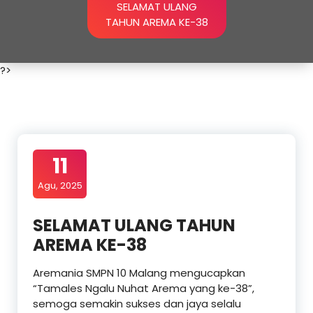
SELAMAT ULANG
TAHUN AREMA KE-38
?>
11
Agu, 2025
SELAMAT ULANG TAHUN
AREMA KE-38
Aremania SMPN 10 Malang mengucapkan
“Tamales Ngalu Nuhat Arema yang ke-38”,
semoga semakin sukses dan jaya selalu