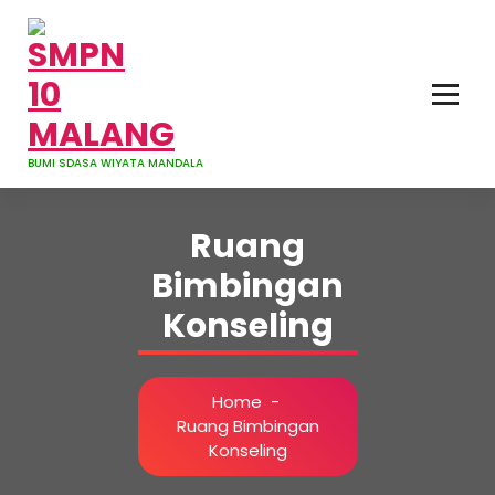
Skip
to
content
BUMI SDASA WIYATA MANDALA
Ruang
Bimbingan
Konseling
Home
-
Ruang Bimbingan
Konseling