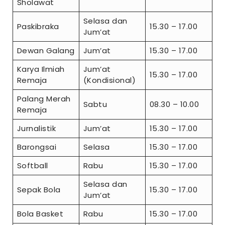
Sholawat
Selasa dan
Paskibraka
15.30 – 17.00
Jum’at
Dewan Galang
Jum’at
15.30 – 17.00
Karya Ilmiah
Jum’at
15.30 – 17.00
Remaja
(Kondisional)
Palang Merah
Sabtu
08.30 – 10.00
Remaja
Jurnalistik
Jum’at
15.30 – 17.00
Barongsai
Selasa
15.30 – 17.00
Softball
Rabu
15.30 – 17.00
Selasa dan
Sepak Bola
15.30 – 17.00
Jum’at
Bola Basket
Rabu
15.30 – 17.00