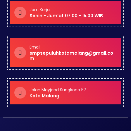
Jam Kerja
Senin - Jum'at 07.00 - 15.00 WIB
Email
smpsepuluhkotamalang@gmail.co
m
Jalan Mayjend Sungkono 57
Kota Malang