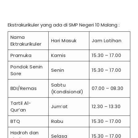
Ekstrakurikuler yang ada di SMP Negeri 10 Malang :
Nama
Hari Masuk
Jam Latihan
Ektrakurikuler
Pramuka
Kamis
15.30 – 17.00
Pondok Senin
Senin
15.30 – 17.00
Sore
Sabtu
BDI/Remas
07.00 – 08.30
(Kondisional)
Tartil Al-
Jum’at
12.30 – 13.30
Qur’an
BTQ
Rabu
15.30 – 17.00
Hadroh dan
Selasa
15.30 – 17.00