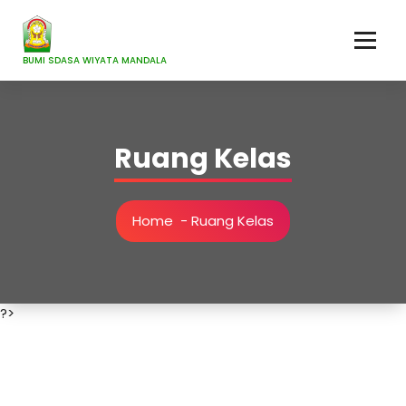
Skip
to
content
BUMI SDASA WIYATA MANDALA
Ruang Kelas
Home
-
Ruang Kelas
?>