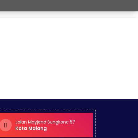
Jalan Mayjend Sungkono 57
Kota Malang