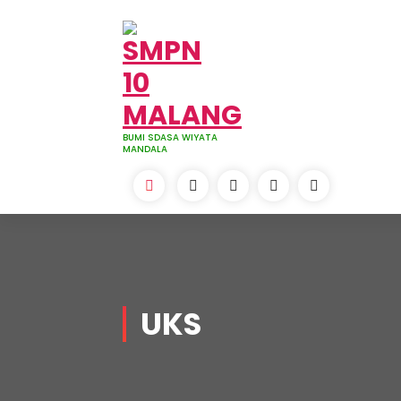
Skip
to
content
BUMI SDASA WIYATA
MANDALA
UKS